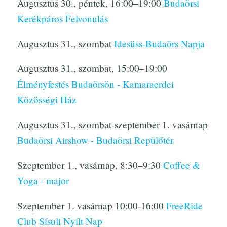
Augusztus 30., péntek, 16:00–19:00
Budaörsi
Kerékpáros Felvonulás
Augusztus 31., szombat
Idesüss-Budaörs Napja
Augusztus 31., szombat, 15:00–19:00
Élményfestés Budaörsön - Kamaraerdei
Közösségi Ház
Augusztus 31., szombat-szeptember 1. vasárnap
Budaörsi Airshow - Budaörsi Repülőtér
Szeptember 1., vasárnap, 8:30–9:30
Coffee &
Yoga - major
Szeptember 1. vasárnap 10:00-16:00
FreeRide
Club Sísuli Nyílt Nap