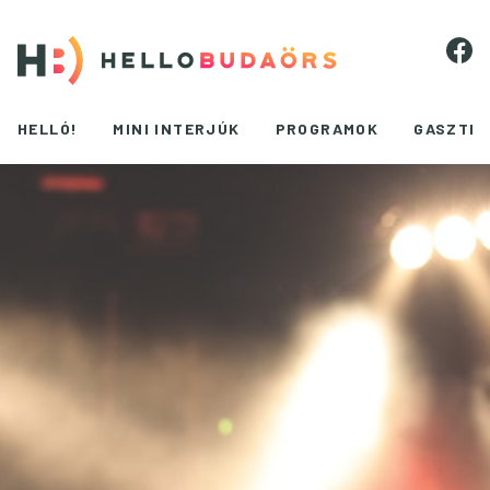
HELLÓ!
MINI INTERJÚK
PROGRAMOK
GASZTR