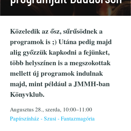
Közeledik az ősz, sűrűsödnek a
programok is ;) Utána pedig majd
alig győzzük kapkodni a fejünket,
több helyszínen is a megszokottak
mellett új programok indulnak
majd, mint például a JMMH-ban
Könyvklub.
Augusztus 28., szerda, 10:00–11:00
Papírszínház - Szusi - Fantazmagória