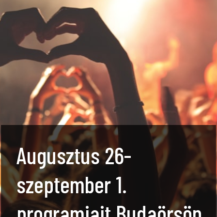
Augusztus 26-
szeptember 1.
programjait Budaörsön