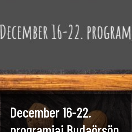
December 16-22.
programjai Budaörsön