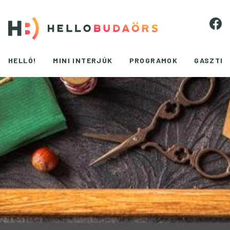
HELLÓ!
MINI INTERJÚK
PROGRAMOK
GASZTR