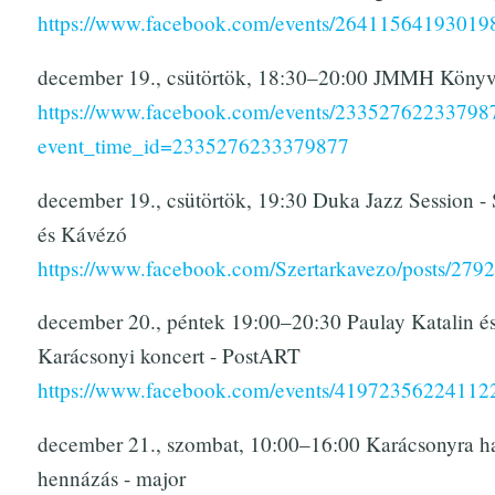
https://www.facebook.com/events/26411564193019
december 19., csütörtök, 18:30–20:00 JMMH Köny
https://www.facebook.com/events/23352762233798
event_time_id=2335276233379877
december 19., csütörtök, 19:30 Duka Jazz Session - 
és Kávézó
https://www.facebook.com/Szertarkavezo/posts/27
december 20., péntek 19:00–20:30 Paulay Katalin és 
Karácsonyi koncert - PostART
https://www.facebook.com/events/41972356224112
december 21., szombat, 10:00–16:00 Karácsonyra 
hennázás - major