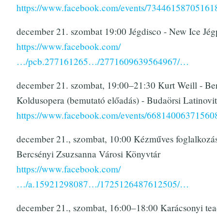
https://www.facebook.com/events/73446158705161
december 21. szombat 19:00 Jégdisco - New Ice Jég
https://www.facebook.com/
…/pcb.277161265…/2771609639564967/…
december 21. szombat, 19:00–21:30 Kurt Weill - Ber
Koldusopera (bemutató előadás) - Budaörsi Latinovi
https://www.facebook.com/events/66814006371560
december 21., szombat, 10:00 Kézműves foglalkozás
Bercsényi Zsuzsanna Városi Könyvtár
https://www.facebook.com/
…/a.15921298087…/1725126487612505/…
december 21., szombat, 16:00–18:00 Karácsonyi tea