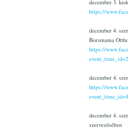
december 3. ked
https://www.fa
december 4. szer
Borsmama Otth
https://www.fa
event_time_id=
december 4. sze
https://www.fa
event_time_id=
december 4. szer
szervezésében