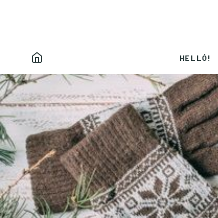
HELLÓ!