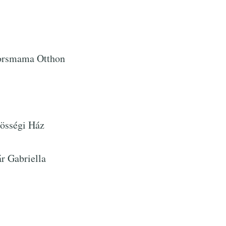
Borsmama Otthon
zösségi Ház
r Gabriella