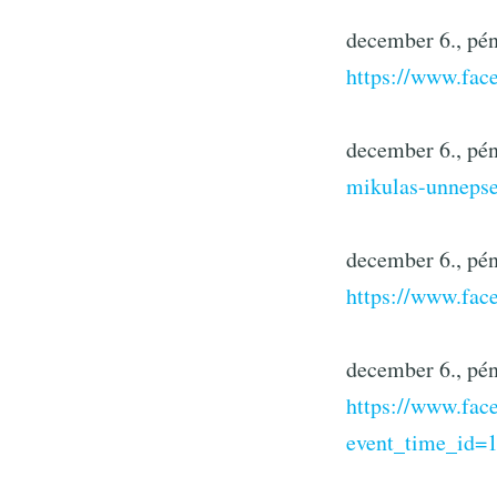
december 6., pén
https://www.fa
december 6., p
mikulas-unnepse
december 6., pé
https://www.fa
december 6., pé
https://www.fa
event_time_id=