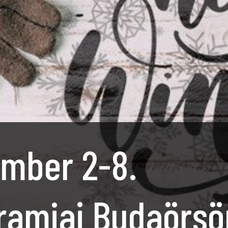
mber 2-8.
ramjai Budaörsö