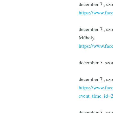
december 7., sz
https://www.fa
december 7., sz
Műhely
https://www.fa
december 7. szo
december 7., sz
https://www.fa
event_time_id=
december 7., sz