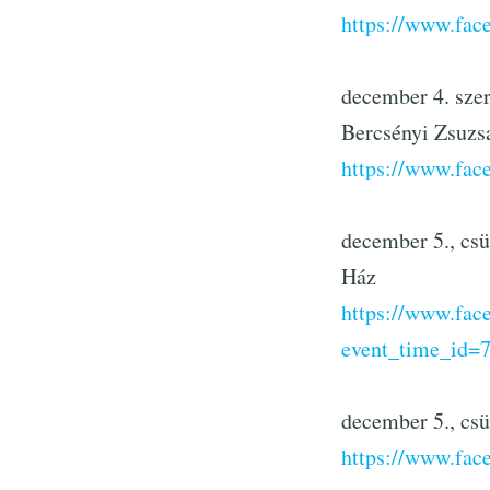
https://www.fa
december 4. sze
Bercsényi Zsuzs
https://www.fa
december 5., cs
Ház
https://www.fa
event_time_id=
december 5., csü
https://www.fa