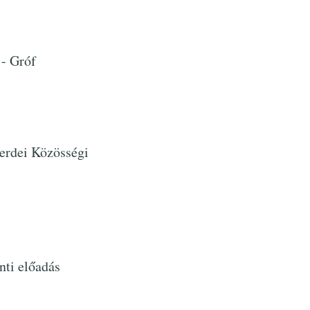
 - Gróf
erdei Közösségi
nti előadás