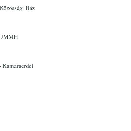
 Közösségi Ház
 - JMMH
 - Kamaraerdei