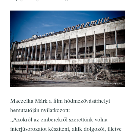
Maczelka Márk a film hódmezővásárhelyi
bemutatóján nyilatkozott:
„Azokról az emberekről szerettünk volna
interjúsorozatot készíteni, akik dolgozói, illetve