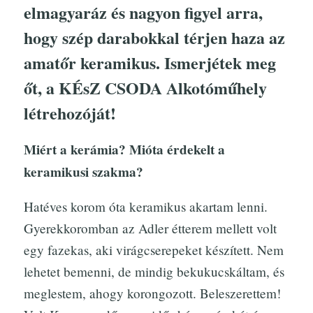
elmagyaráz és nagyon figyel arra,
hogy szép darabokkal térjen haza az
amatőr keramikus. Ismerjétek meg
őt, a KÉsZ CSODA Alkotóműhely
létrehozóját!
Miért a kerámia? Mióta érdekelt a
keramikusi szakma?
Hatéves korom óta keramikus akartam lenni.
Gyerekkoromban az Adler étterem mellett volt
egy fazekas, aki virágcserepeket készített. Nem
lehetet bemenni, de mindig bekukucskáltam, és
meglestem, ahogy korongozott. Beleszerettem!