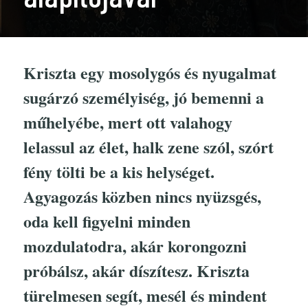
Kriszta egy mosolygós és nyugalmat
sugárzó személyiség, jó bemenni a
műhelyébe, mert ott valahogy
lelassul az élet, halk zene szól, szórt
fény tölti be a kis helységet.
Agyagozás közben nincs nyüzsgés,
oda kell figyelni minden
mozdulatodra, akár korongozni
próbálsz, akár díszítesz. Kriszta
türelmesen segít, mesél és mindent