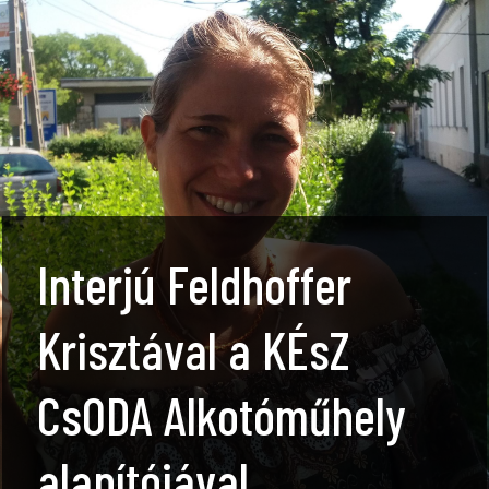
Interjú Feldhoffer
Krisztával a KÉsZ
CsODA Alkotóműhely
alapítójával