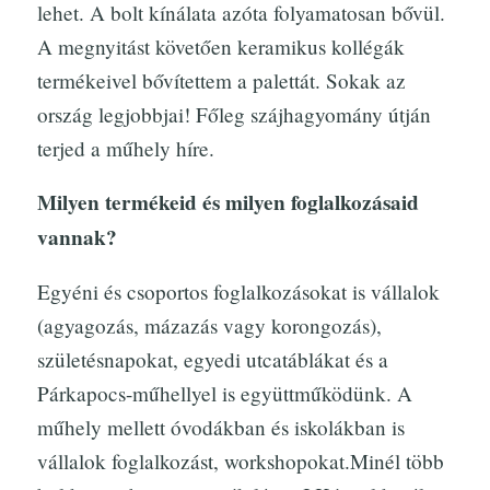
lehet. A bolt kínálata azóta folyamatosan bővül.
A megnyitást követően keramikus kollégák
termékeivel bővítettem a palettát. Sokak az
ország legjobbjai! Főleg szájhagyomány útján
terjed a műhely híre.
Milyen termékeid és milyen foglalkozásaid
vannak?
Egyéni és csoportos foglalkozásokat is vállalok
(agyagozás, mázazás vagy korongozás),
születésnapokat, egyedi utcatáblákat és a
Párkapocs-műhellyel is együttműködünk. A
műhely mellett óvodákban és iskolákban is
vállalok foglalkozást, workshopokat.Minél több