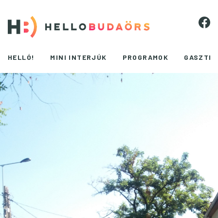
HELLÓ!
MINI INTERJÚK
PROGRAMOK
GASZTR