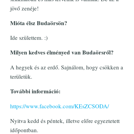
jövő zenéje!
Mióta élsz Budaörsön?
Ide születtem. :)
Milyen kedves élményed van Budaörsről?
A hegyek és az erdő. Sajnálom, hogy csökken a
területük.
További információ:
https://www.facebook.com/KEsZCSODA/
Nyitva kedd és péntek, illetve előre egyeztetett
időpontban.