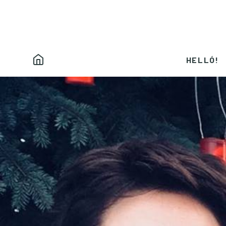
HELLÓ!