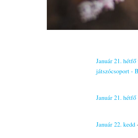
Január 21. hétf
játszócsoport -
Január 21. hétf
Január 22. kedd