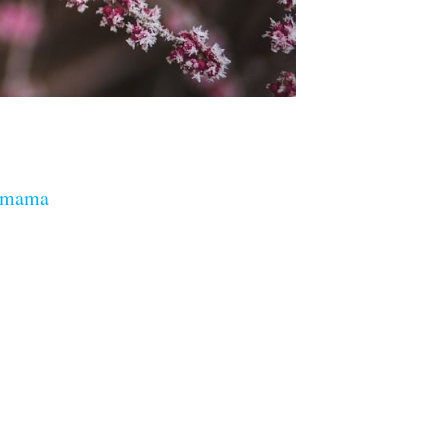
a-mama