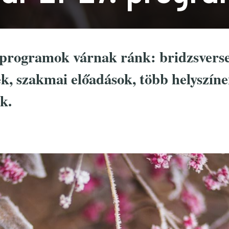
 programok várnak ránk: bridzsverse
ek, szakmai előadások, több helyszín
k.