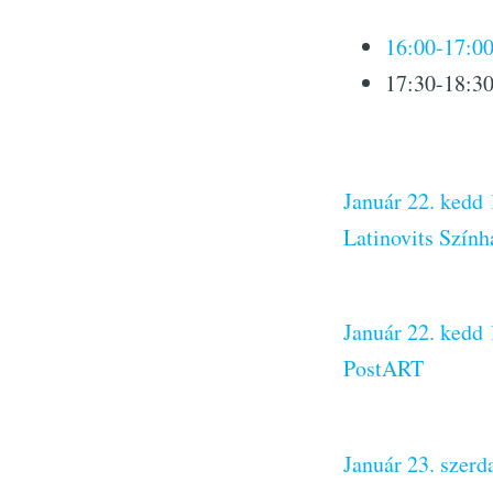
16:00-17:00
17:30-18:3
Január 22. kedd
Latinovits Szính
Január 22. kedd 
PostART
Január 23. szer