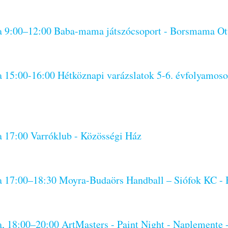
da 9:00–12:00 Baba-mama játszócsoport - Borsmama O
a 15:00-16:00 Hétköznapi varázslatok 5-6. évfolyamos
a 17:00 Varróklub - Közösségi Ház
da 17:00–18:30 Moyra-Budaörs Handball – Siófok KC 
a, 18:00–20:00 ArtMasters - Paint Night - Naplemente 