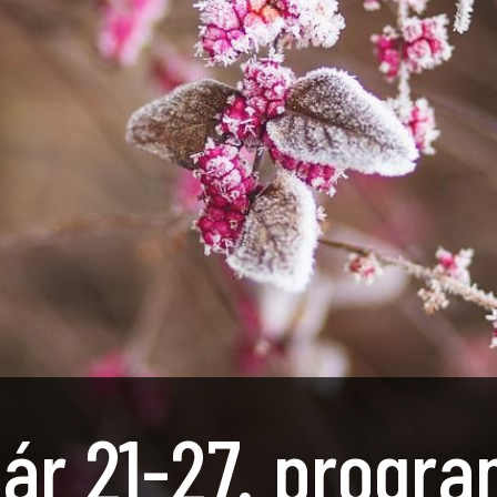
ár 21-27. progra