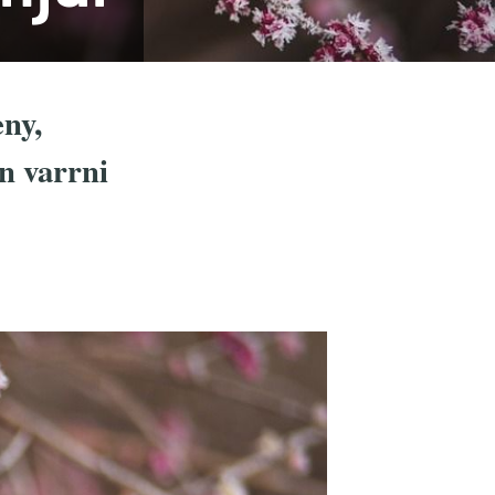
ny,
en varrni