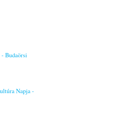
 - Budaörsi
ultúra Napja -