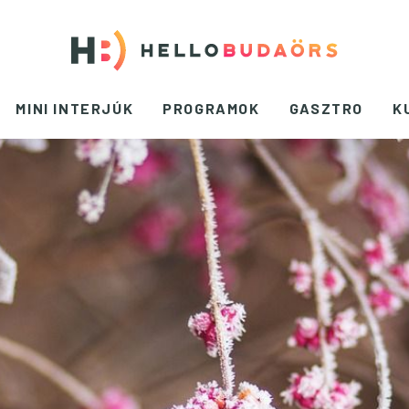
MINI INTERJÚK
PROGRAMOK
GASZTRO
K