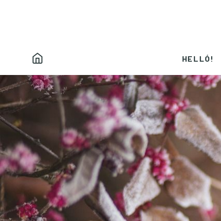
HELLÓ!