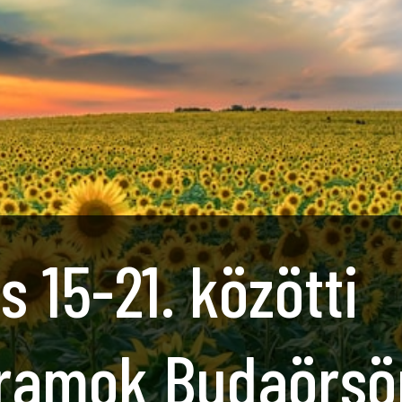
s 15-21. közötti
ramok Budaörsö