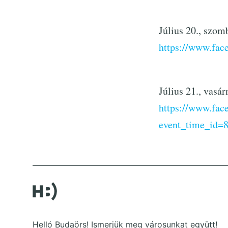
Július 20., szom
https://www.fa
Július 21., vasá
https://www.fa
event_time_id=
Helló Budaörs! Ismerjük meg városunkat együtt!