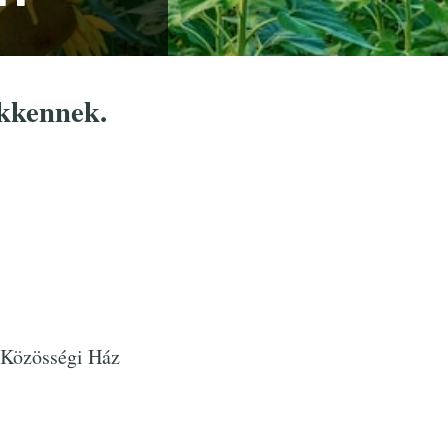
ökkennek.
 Közösségi Ház