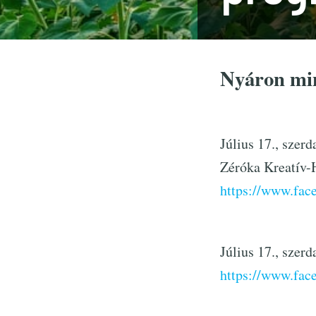
Nyáron min
Július 17., szer
Zéróka Kreatív-
https://www.fa
Július 17., sze
https://www.fa