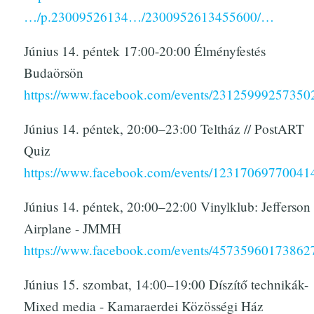
…/p.23009526134…/2300952613455600/…
Június 14. péntek 17:00-20:00 Élményfestés
Budaörsön
https://www.facebook.com/events/23125999257350
Június 14. péntek, 20:00–23:00 Teltház // PostART
Quiz
https://www.facebook.com/events/12317069770041
Június 14. péntek, 20:00–22:00 Vinylklub: Jefferson
Airplane - JMMH
https://www.facebook.com/events/45735960173862
Június 15. szombat, 14:00–19:00 Díszítő technikák-
Mixed media - Kamaraerdei Közösségi Ház