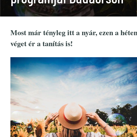
Most már tényleg itt a nyár, ezen a héte
véget ér a tanítás is!