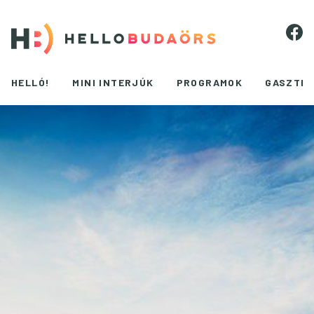
HELLÓ!
MINI INTERJÚK
PROGRAMOK
GASZTR