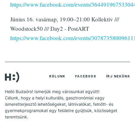
https://www.facebook.com/events/36449196753304
Június 16. vasárnap, 19:00–21:00 Kollektív ///
Woodstock50 /// Day2 - PostART
https://www.facebook.com/events/30787358009611
RÓLUNK
FACEBOOK
ÍRJ NEKÜNK
Helló Budaörs! Ismerjük meg városunkat együtt!
Célunk, hogy a helyi kulturális, gasztronómiai vagy
ismeretterjesztő lehetőségeket, látnivalókat, felnőtt- és
gyermekprogramokat egy felületre gyűjtsük, közösséget
teremtsünk.