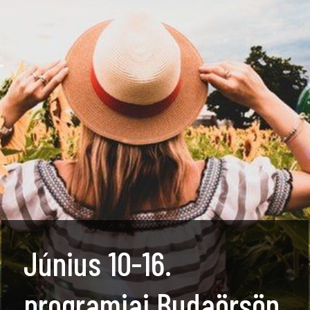
Június 10-16.
programjai Budaörsön