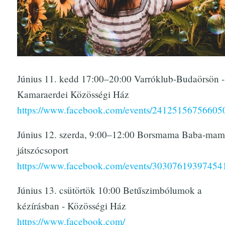
Június 11. kedd 17:00–20:00 Varróklub-Budaörsön -
Kamaraerdei Közösségi Ház
https://www.facebook.com/events/24125156756605
Június 12. szerda, 9:00–12:00 Borsmama Baba-ma
játszócsoport
https://www.facebook.com/events/30307619397454
Június 13. csütörtök 10:00 Betűszimbólumok a
kézírásban - Közösségi Ház
https://www.facebook.com/