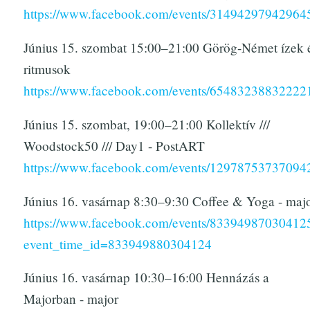
https://www.facebook.com/events/31494297942964
Június 15. szombat 15:00–21:00 Görög-Német ízek 
ritmusok
https://www.facebook.com/events/65483238832222
Június 15. szombat, 19:00–21:00 Kollektív ///
Woodstock50 /// Day1 - PostART
https://www.facebook.com/events/12978753737094
Június 16. vasárnap 8:30–9:30 Coffee & Yoga - maj
https://www.facebook.com/events/83394987030412
event_time_id=833949880304124
Június 16. vasárnap 10:30–16:00 Hennázás a
Majorban - major