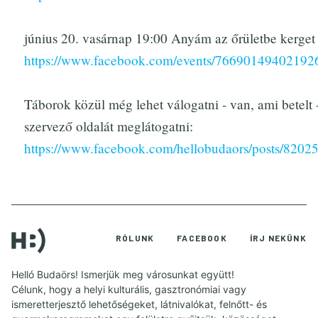
június 20. vasárnap 19:00 Anyám az őrületbe kerge
https://www.facebook.com/events/76690149402192
Táborok közül még lehet válogatni - van, ami betelt 
szervező oldalát meglátogatni:
https://www.facebook.com/hellobudaors/posts/820
RÓLUNK
FACEBOOK
ÍRJ NEKÜNK
Helló Budaörs! Ismerjük meg városunkat együtt!
Célunk, hogy a helyi kulturális, gasztronómiai vagy
ismeretterjesztő lehetőségeket, látnivalókat, felnőtt- és