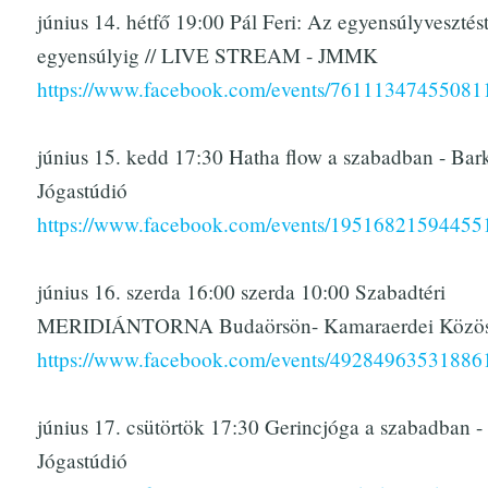
június 14. hétfő 19:00 Pál Feri: Az egyensúlyvesztést
egyensúlyig // LIVE STREAM - JMMK
https://www.facebook.com/events/76111347455081
június 15. kedd 17:30 Hatha flow a szabadban - Bar
Jógastúdió
https://www.facebook.com/events/19516821594455
június 16. szerda 16:00 szerda 10:00 Szabadtéri
MERIDIÁNTORNA Budaörsön- Kamaraerdei Közös
https://www.facebook.com/events/49284963531886
június 17. csütörtök 17:30 Gerincjóga a szabadban 
Jógastúdió