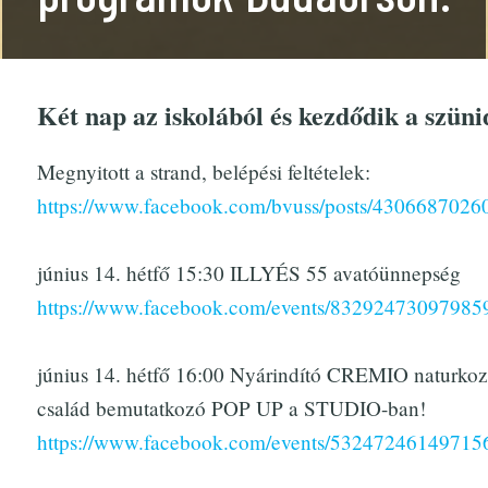
Két nap az iskolából és kezdődik a szüni
Megnyitott a strand, belépési feltételek:
https://www.facebook.com/bvuss/posts/430668702
június 14. hétfő 15:30 ILLYÉS 55 avatóünnepség
https://www.facebook.com/events/83292473097985
június 14. hétfő 16:00 Nyárindító CREMIO naturko
család bemutatkozó POP UP a STUDIO-ban!
https://www.facebook.com/events/53247246149715