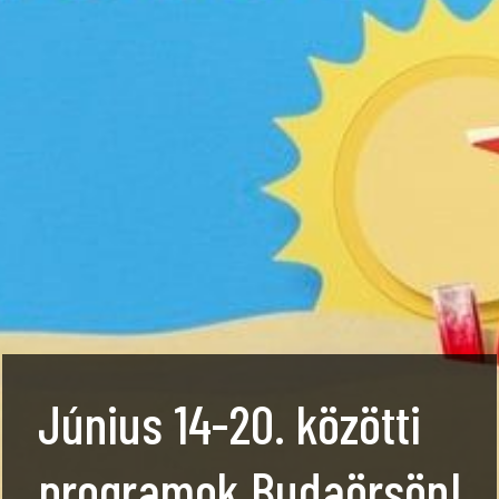
Június 14-20. közötti
programok Budaörsön!