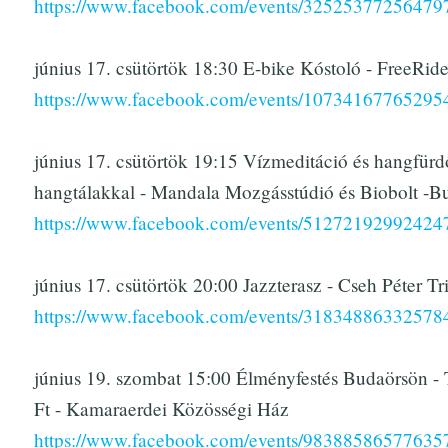
https://www.facebook.com/events/32525377256479
június 17. csütörtök 18:30 E-bike Kóstoló - FreeRid
https://www.facebook.com/events/10734167765295
június 17. csütörtök 19:15 Vízmeditáció és hangfürdő
hangtálakkal - Mandala Mozgásstúdió és Biobolt -B
https://www.facebook.com/events/51272192992424
június 17. csütörtök 20:00 Jazzterasz - Cseh Péter Tr
https://www.facebook.com/events/31834886332578
június 19. szombat 15:00 Élményfestés Budaörsön -
Ft - Kamaraerdei Közösségi Ház
https://www.facebook.com/events/98388586577635