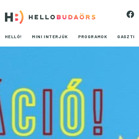
HELLÓ!
MINI INTERJÚK
PROGRAMOK
GASZTR