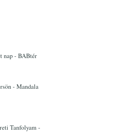
t nap - BABtér
rsön - Mandala
reti Tanfolyam -