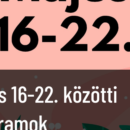
 16-22. közötti
ramok