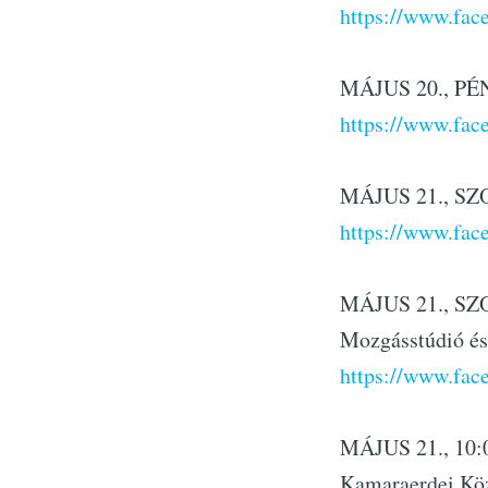
https://www.fa
MÁJUS 20., PÉN
https://www.fa
MÁJUS 21., SZOM
https://www.fa
MÁJUS 21., SZO
Mozgásstúdió és
https://www.fa
MÁJUS 21., 10:0
Kamaraerdei Kö