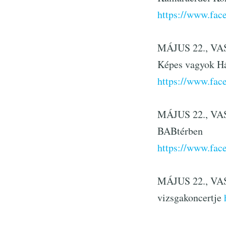
https://www.fa
MÁJUS 22., VAS
Képes vagyok H
https://www.fa
MÁJUS 22., VASÁ
BABtérben
https://www.fa
MÁJUS 22., VAS
vizsgakoncertje