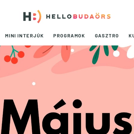
MINI INTERJÚK
PROGRAMOK
GASZTRO
K