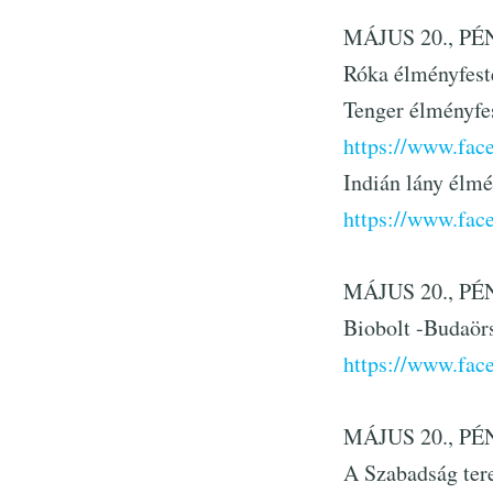
MÁJUS 20., PÉN
Róka élményfest
Tenger élményfe
https://www.fa
Indián lány élmé
https://www.fa
MÁJUS 20., PÉN
Biobolt -Budaör
https://www.fa
MÁJUS 20., PÉNT
A Szabadság ter