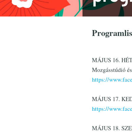
Programlis
MÁJUS 16. HÉTFŐ
Mozgásstúdió és
https://www.fa
MÁJUS 17. KEDD,
https://www.fa
MÁJUS 18. SZER