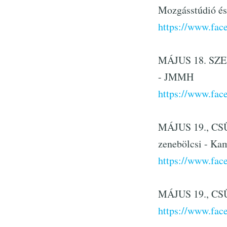
Mozgásstúdió és
https://www.fa
MÁJUS 18. SZER
- JMMH
https://www.fa
MÁJUS 19., CSÜ
zenebölcsi - Ka
https://www.fa
MÁJUS 19., CSÜ
https://www.fa