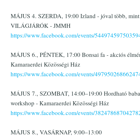
MÁJUS 4. SZERDA, 19:00 Izland - jóval több, mint t
VILÁGJÁRÓK - JMMH
https://www.facebook.com/events/54497459750359
MÁJUS 6., PÉNTEK, 17:00 Bonsai fa - akciós élmény
Kamaraerdei Közösségi Ház
https://www.facebook.com/events/49795026866247
MÁJUS 7., SZOMBAT, 14:00–19:00 Hordható babah
workshop - Kamaraerdei Közösségi Ház
https://www.facebook.com/events/38247868704278
MÁJUS 8., VASÁRNAP, 9:00–13:00