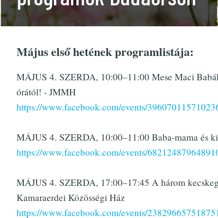
Május első hetének programlistája:
MÁJUS 4. SZERDA, 10:00–11:00 Mese Maci Babá
órától! - JMMH
https://www.facebook.com/events/39607011571023
MÁJUS 4. SZERDA, 10:00–11:00 Baba-mama és ki
https://www.facebook.com/events/6821248796489
MÁJUS 4. SZERDA, 17:00–17:45 A három kecskegi
Kamaraerdei Közösségi Ház
https://www.facebook.com/events/23829665751875