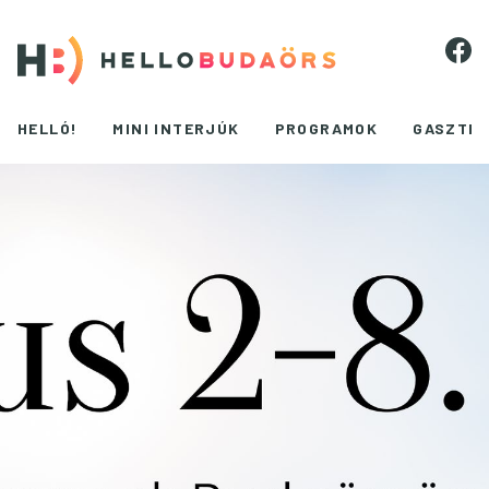
HELLÓ!
MINI INTERJÚK
PROGRAMOK
GASZTR