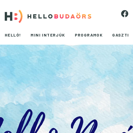
HELLÓ!
MINI INTERJÚK
PROGRAMOK
GASZTR