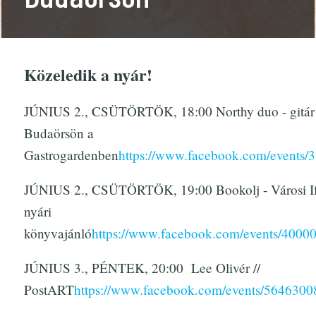
Közeledik a nyár!
JÚNIUS 2., CSÜTÖRTÖK, 18:00 Northy duo - gitár 
Budaörsön a
Gastrogardenben
https://www.facebook.com/events
JÚNIUS 2., CSÜTÖRTÖK, 19:00 Bookolj - Városi If
nyári
könyvajánló
https://www.facebook.com/events/400
JÚNIUS 3., PÉNTEK, 20:00 Lee Olivér //
PostART
https://www.facebook.com/events/564630