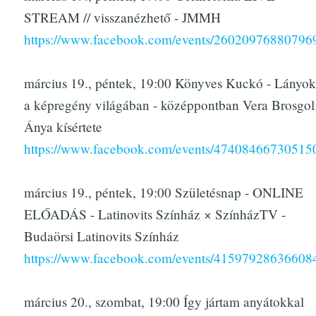
STREAM // visszanézhető - JMMH
https://www.facebook.com/events/26020976880796
március 19., péntek, 19:00 Könyves Kuckó - Lányok
a képregény világában - középpontban Vera Brosgol
Ánya kísértete
https://www.facebook.com/events/47408466730515
március 19., péntek, 19:00 Születésnap - ONLINE
ELŐADÁS - Latinovits Színház × SzínházTV -
Budaörsi Latinovits Színház
https://www.facebook.com/events/41597928636608
március 20., szombat, 19:00 Így jártam anyátokkal