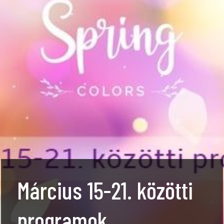
Március 15-21. közötti
programok