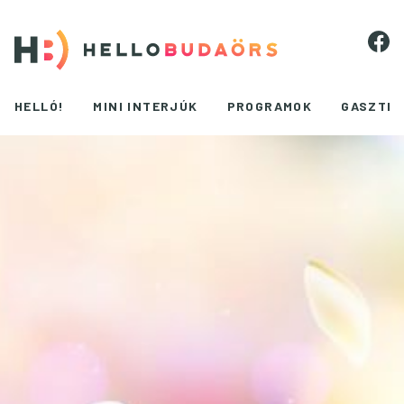
HELLÓ!
MINI INTERJÚK
PROGRAMOK
GASZTR