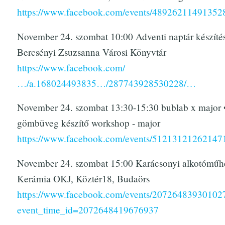
https://www.facebook.com/events/48926211491352
November 24. szombat 10:00 Adventi naptár készítés
Bercsényi Zsuzsanna Városi Könyvtár
https://www.facebook.com/
…/a.168024493835…/287743928530228/…
November 24. szombat 13:30-15:30 bublab x major 
gömbüveg készítő workshop - major
https://www.facebook.com/events/51213121262147
November 24. szombat 15:00 Karácsonyi alkotóműhe
Kerámia OKJ, Köztér18, Budaörs
https://www.facebook.com/events/20726483930102
event_time_id=2072648419676937