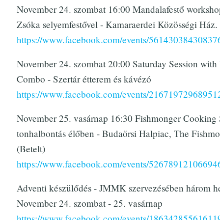
November 24. szombat 16:00 Mandalafestő worksho
Zsóka selyemfestővel - Kamaraerdei Közösségi Ház.
https://www.facebook.com/events/56143038430837
November 24. szombat 20:00 Saturday Session with 
Combo - Szertár étterem és kávézó
https://www.facebook.com/events/2167197296895
November 25. vasárnap 16:30 Fishmonger Cooking
tonhalbontás élőben - Budaörsi Halpiac, The Fishm
(Betelt)
https://www.facebook.com/events/52678912106694
Adventi készülődés - JMMK szervezésében három h
November 24. szombat - 25. vasárnap
https://www.facebook.com/events/18634285561611