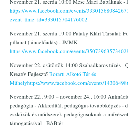
November 21. szerda 10:00 Mese Maci Babáknak 
https://www.facebook.com/events/33301568084267
event_time_id=333015704176002
November 21. szerda 19:00 Pataky Klári Társulat: F
pillanat (táncelőadás) - JMMK
https://www.facebook.com/events/35073963573402
November 22. csütörtök 14:00 Szabadkaros tűzés - Q
Kreatív Fejlesztő
Borarti Alkotó Tér és
Műhely
https://www.facebook.com/events/1430649
November 22., 9:00 – november 24., 16:00 Animáci
pedagógia - Akkreditált pedagógus továbbképzés - di
eszközök és módszerek pedagógusoknak a művészeti
támogatásával - BABtér