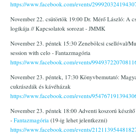
https://www.facebook.com/events/29992032419430
November 22. csütörtök 19:00 Dr. Mérő László: A c
logikája // Kapcsolatok sorozat - JMMK
November 23. péntek 15:30 Zenebölcsi csellóval/Mu
session with celo - Fantazmagória
https://www.facebook.com/events/99493722070811
November 23. péntek, 17:30 Könyvbemutató: Magy
cukrászdák és kávéházak
https://www.facebook.com/events/95476719139430
November 23. péntek 18:00 Adventi koszorú készít
-
Fantazmagória
(19-ig lehet jelentkezni)
https://www.facebook.com/events/21211395448182