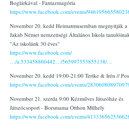
Boglárkával - Fantazmagória
https://www.facebook.com/events/94619566558023
November 20. kedd Heimatmusemban megnyitják a 
Jakab Német nemzetiségi Általános Iskola tanulóinak 
"Az iskolánk 30 éves"
https://www.facebook.com/
…/a.533458860442…/565997553855138/…
November 20. kedd 19:00-21:00 Terike & Irén // P
https://www.facebook.com/events/28306080897097
November 21. szerda 9:00 Kézműves Játszóház és
Játszócsoport - Borsmama Otthon Műhely
https://www.facebook.com/events/41333656253662