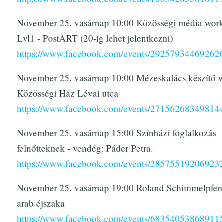
November 25. vasárnap 10:00 Közösségi média wor
Lvl1 - PostART (20-ig lehet jelentkezni)
https://www.facebook.com/events/29257934469262
November 25. vasárnap 10:00 Mézeskalács készítő 
Közösségi Ház Lévai utca
https://www.facebook.com/events/27156268349814
November 25. vasárnap 15:00 Színházi foglalkozás
felnőtteknek - vendég: Páder Petra.
https://www.facebook.com/events/28575519206923
November 25. vasárnap 19:00 Roland Schimmelpfen
arab éjszaka
https://www.facebook.com/events/68354053868911