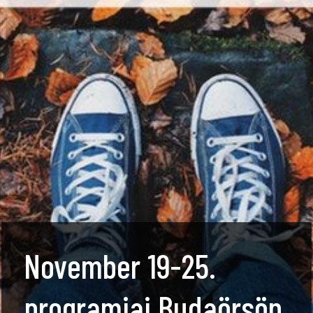
November 19-25.
programjai Budaörsön