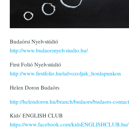
Budaörsi Nyelvstúdió
http://www.budaorsnyelvstudio.hu/
First Folió Nyelvstúdió
http://www.firstfolio.hu/udvozoljuk_honlapunkon
Helen Doron Budaörs
http://helendoron.hu/branch/budaors/budaors-contac
Kids' ENGLISH CLUB
https://www.facebook.com/kidsENGLISHCLUB.hu/