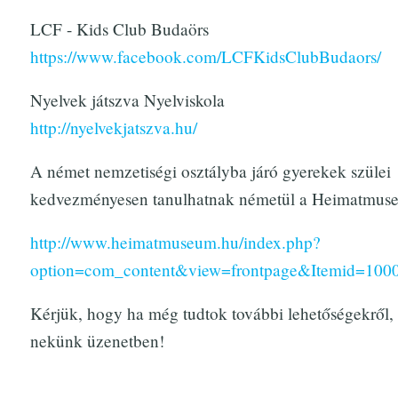
LCF - Kids Club Budaörs
https://www.facebook.com/LCFKidsClubBudaors/
Nyelvek játszva Nyelviskola
http://nyelvekjatszva.hu/
A német nemzetiségi osztályba járó gyerekek szülei
kedvezményesen tanulhatnak németül a Heimatmus
http://www.heimatmuseum.hu/index.php?
option=com_content&view=frontpage&Itemid=100
Kérjük, hogy ha még tudtok további lehetőségekről, 
nekünk üzenetben!