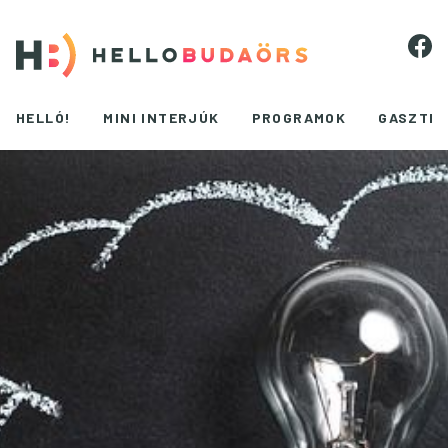
HELLÓ!
MINI INTERJÚK
PROGRAMOK
GASZTR