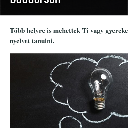
Több helyre is mehettek Ti vagy gyerek
nyelvet tanulni.