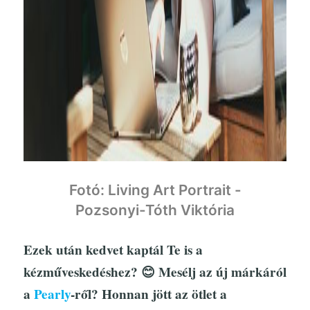
Fotó: Living Art Portrait -
Pozsonyi-Tóth Viktória
Ezek után kedvet kaptál Te is a
kézműveskedéshez? 😊 Mesélj az új márkáról
a
Pearly
-ről? Honnan jött az ötlet a