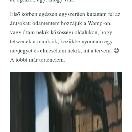
Első körben egészen egyszerűen kutattam fel az
árusokat: odamentem hozzájuk a Wamp-on,
vagy írtam nekik közösségi oldalukon, hogy
tetszenek a munkáik, kezükbe nyomtam egy
névjegyet és elmeséltem nekik, mi a tervem. 😊
A többi már történelem.