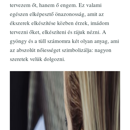
tervezem őt, hanem ő engem. Ez valami
egészen elképesztő önazonosság, amit az
ékszerek elkészítése közben érzek, imádom
tervezni őket, elkészíteni és rájuk nézni. A
gyöngy és a tüll számomra két olyan anyag, ami
az abszolút nőiességet szimbolizálja: nagyon
szeretek velük dolgozni.