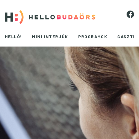
HELLÓ!
MINI INTERJÚK
PROGRAMOK
GASZTR