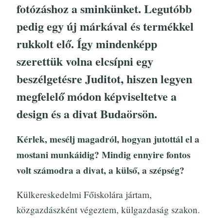
fotózáshoz a sminkünket. Legutóbb
pedig egy új márkával és termékkel
rukkolt elő. Így mindenképp
szerettük volna elcsípni egy
beszélgetésre Juditot, hiszen legyen
megfelelő módon képviseltetve a
design és a divat Budaörsön.
Kérlek, mesélj magadról, hogyan jutottál el a
mostani munkáidig? Mindig ennyire fontos
volt számodra a divat, a külső, a szépség?
Külkereskedelmi Főiskolára jártam,
közgazdászként végeztem, külgazdaság szakon.