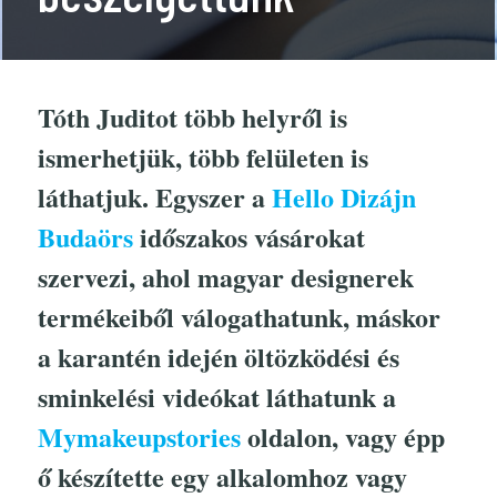
Tóth Juditot több helyről is
ismerhetjük, több felületen is
láthatjuk. Egyszer a
Hello Dizájn
Budaörs
időszakos vásárokat
szervezi, ahol magyar designerek
termékeiből válogathatunk, máskor
a karantén idején öltözködési és
sminkelési videókat láthatunk a
Mymakeupstories
oldalon, vagy épp
ő készítette egy alkalomhoz vagy