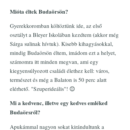
Mióta éltek Budaörsön?
Gyerekkoromban költöztünk ide, az első
osztályt a Bleyer Iskolában kezdtem (akkor még
Sárga sulinak hívtuk). Kisebb kihagyásokkal,
mindig Budaörsön éltem, imádom ezt a helyet,
számomra itt minden megvan, ami egy
kiegyensúlyozott családi élethez kell: város,
természet és még a Balaton is 50 perc alatt
elérhető. "Szuperideális"! 😊
Mi a kedvenc, illetve egy kedves emléked
Budaörsről?
Apukámmal nagyon sokat kirándultunk a