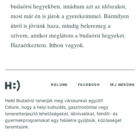
budaörsi hegyekben, imádtam azt az időszakot,
most már én is járok a gyerekeimmel. Bármilyen
útról is jövünk haza, mindig beleremeg a
szívem, amikor meglátom a budaörsi hegyeket.
Hazaérkeztem. Itthon vagyok.
RÓLUNK
FACEBOOK
ÍRJ NEKÜNK
Helló Budaörs! Ismerjük meg városunkat együtt!
Célunk, hogy a helyi kulturális, gasztronómiai vagy
ismeretterjesztő lehetőségeket, látnivalókat, felnőtt- és
gyermekprogramokat egy felületre gyűjtsük, közösséget
teremtsünk.