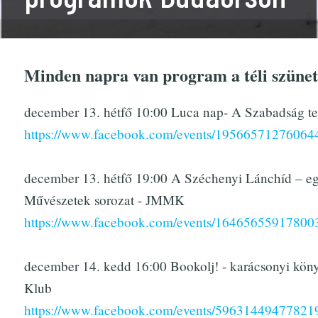
Minden napra van program a téli szünet 
december 13. hétfő 10:00 Luca nap- A Szabadság te
https://www.facebook.com/events/19566571276064
december 13. hétfő 19:00 A Széchenyi Lánchíd – eg
Művészetek sorozat - JMMK
https://www.facebook.com/events/16465655917800
december 14. kedd 16:00 Bookolj! - karácsonyi könyv
Klub
https://www.facebook.com/events/59631449477821