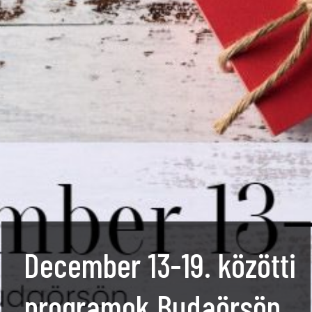
December 13-19. közötti
programok Budaörsön