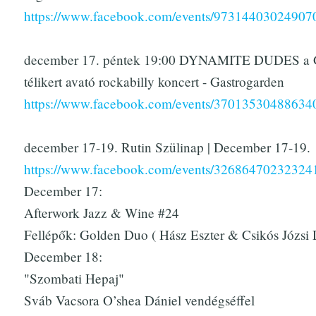
https://www.facebook.com/events/97314403024907
december 17. péntek 19:00 DYNAMITE DUDES a G
télikert avató rockabilly koncert - Gastrogarden
https://www.facebook.com/events/37013530488634
december 17-19. Rutin Szülinap | December 17-19.
https://www.facebook.com/events/32686470232324
December 17:
Afterwork Jazz & Wine #24
Fellépők: Golden Duo ( Hász Eszter & Csikós Józsi
December 18:
"Szombati Hepaj"
Sváb Vacsora O’shea Dániel vendégséffel