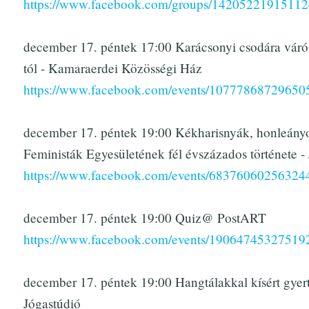
https://www.facebook.com/groups/14205221915112
december 17. péntek 17:00 Karácsonyi csodára váró
tól - Kamaraerdei Közösségi Ház
https://www.facebook.com/events/10777868729650
december 17. péntek 19:00 Kékharisnyák, honleány
Feministák Egyesületének fél évszázados története
https://www.facebook.com/events/68376060256324
december 17. péntek 19:00 Quiz@ PostART
https://www.facebook.com/events/19064745327519
december 17. péntek 19:00 Hangtálakkal kísért gyert
Jógastúdió