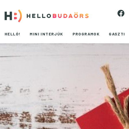
HELLÓ!
MINI INTERJÚK
PROGRAMOK
GASZTR